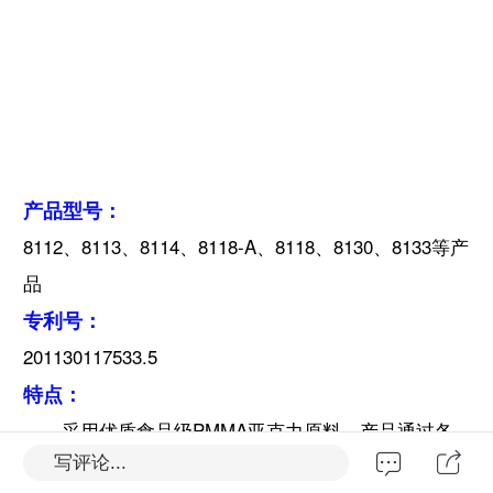
产品型
号：
8112、8113、8114、8118-A、8118、8130、8133等产
品
专利号：
201130117533.5
特点：
采用优质食品级PMMA亚克力原料。产品通过各
写评论...
大国际（FDA\NSF\SGS等）检测机构认证；瓶盖上配