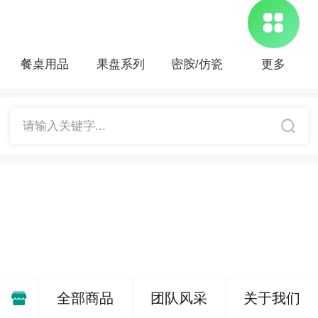
餐桌用品
果盘系列
密胺/仿瓷
更多
请输入关键字...
品牌精选
精品推荐
Brand selection
products
全部商品
团队风采
关于我们
新品上架
New Arrivals