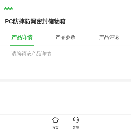
***
PC防摔防漏密封储物箱
产品详情
产品参数
产品评论
请编辑该产品详情...
首页
客服